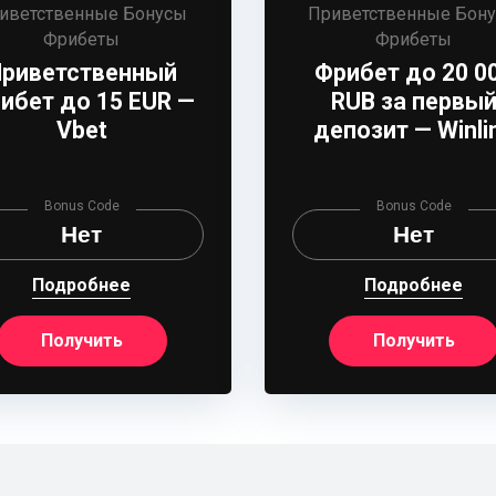
иветственные Бонусы
Приветственные Бон
Фрибеты
Фрибеты
Приветственный
Фрибет до 20 0
ибет до 15 EUR —
RUB за первы
Vbet
депозит — Winli
Bonus Code
Bonus Code
Нет
Нет
Подробнее
Подробнее
Получить
Получить