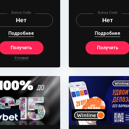
Bonus Code
Bonus Code
Нет
Нет
Подробнее
Подробнее
Получить
Получить
Условия