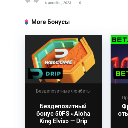
6 декабря, 2023
0
More Бонусы
Бездепозитные
Фрибеты
Пр
Бездепозитный
Ф
бонус 50FS «Aloha
оты
King Elvis» — Drip