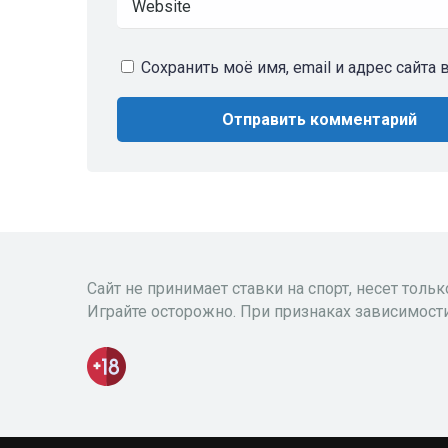
Сохранить моё имя, email и адрес сайт
Сайт не принимает ставки на спорт, несет тол
Играйте осторожно. При признаках зависимости