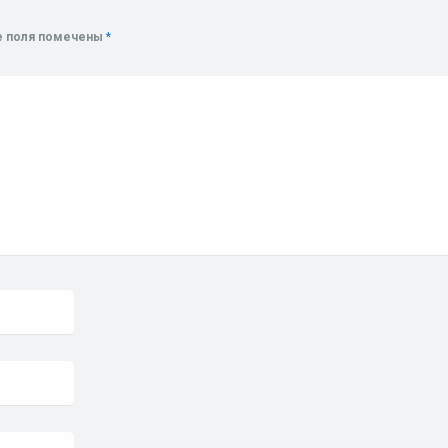
е поля помечены
*