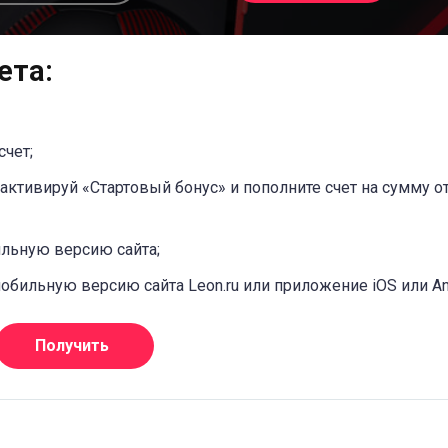
ета:
счет;
 активируй «Стартовый бонус» и пополните счет на сумму о
ильную версию сайта;
обильную версию сайта Leon.ru или приложение iOS или An
Получить