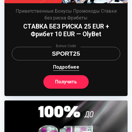
Приветственные Бонусы
Промокоды
Ставки
без риска
Фрибеты
СТАВКА БЕЗ РИСКА 25 EUR +
Фрибет 10 EUR — OlyBet
Bonus Code
SPORT25
Подробнее
Получить