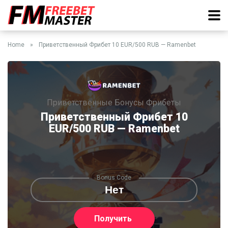
Home
»
Приветственный Фрибет 10 EUR/500 RUB — Ramenbet
Приветственные Бонусы
Фрибеты
Приветственный Фрибет 10
EUR/500 RUB — Ramenbet
Bonus Code
Нет
Получить