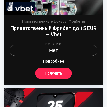
Приветственные Бонусы
Фрибеты
Приветственный Фрибет до 15 EUR
— Vbet
Bonus Code
Нет
Подробнее
Получить