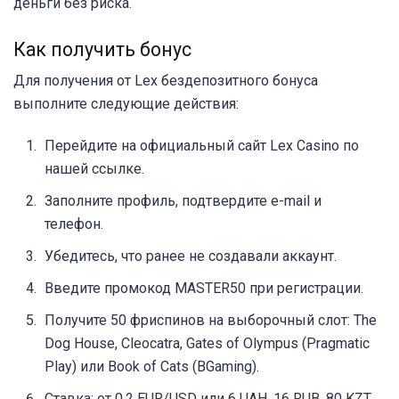
деньги без риска.
Как получить бонус
Для получения от Lex бездепозитного бонуса
выполните следующие действия:
Перейдите на официальный сайт Lex Casino по
нашей ссылке.
Заполните профиль, подтвердите e-mail и
телефон.
Убедитесь, что ранее не создавали аккаунт.
Введите промокод MASTER50 при регистрации.
Получите 50 фриспинов на выборочный слот: The
Dog House, Cleocatra, Gates of Olympus (Pragmatic
Play) или Book of Cats (BGaming).
Ставка: от 0.2 EUR/USD или 6 UAH, 16 RUB, 80 KZT