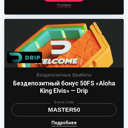
Условия
Бездепозитные
Фрибеты
Бездепозитный бонус 50FS «Aloha
King Elvis» — Drip
Bonus Code
MASTER50
Подробнее