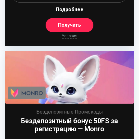
Подробнее
Получить
Условия
Бездепозитные
Промокоды
Бездепозитный бонус 50FS за
регистрацию — Monro