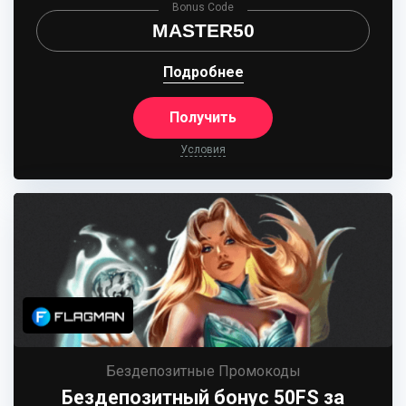
Bonus Code
MASTER50
Подробнее
Получить
Условия
Бездепозитные
Промокоды
Бездепозитный бонус 50FS за