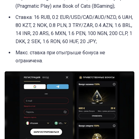
(Pragmatic Play) или Book of Cats (BGaming);
Ставка: 16 RUB, 0.2 EUR/USD/CAD/AUD/NZD, 6 UAH,
80 KZT, 2 NOK, 0.8 PLN, 3 TRY/ZAR, 0.4 AZN, 1.6 BRL,
14 INR, 20 ARS, 6 MXN, 1.6 PEN, 100 NGN, 200 CLP, 1
DKK, 2 SEK, 1.6 RON, 60 HUF, 20 JPY;
Макс. ставка при отыгрыше бонуса не
ограничена.