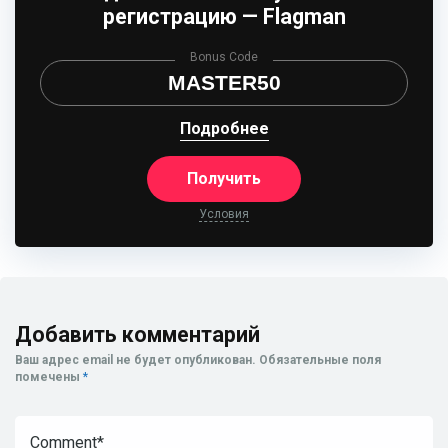
регистрацию — Flagman
Bonus Code
MASTER50
Подробнее
Получить
Условия
Добавить комментарий
Ваш адрес email не будет опубликован.
Обязательные поля
помечены
*