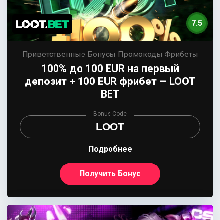
7.5
Приветственные Бонусы
Промокоды
Фрибеты
100% до 100 EUR на первый
депозит + 100 EUR фрибет — LOOT
BET
Bonus Code
LOOT
Подробнее
Получить Бонус