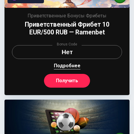
Приветственные Бонусы
Фрибеты
Приветственный Фрибет 10
EUR/500 RUB — Ramenbet
Bonus Code
Нет
Подробнее
Получить