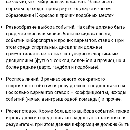
не значит, что сайту нельзя доверять. Чаще всего
порталы проходят проверку в государственном
образовании Кюрасао и прочих подобных местах.
Разнообразие выбора событий. На сайте должно быть
представлено как можно больше видов спорта,
событий киберспорта и прочих вариантов ставок. При
этом среди спортивных дисциплин должны
присутствовать не только популярные спортивные
дисциплины (футбол, хоккей, волейбол и прочие), но и
более редкие (дартс, гандбол и подобные).
Роспись линий. В рамках одного конкретного
спортивного события игроку должно предоставляться
несколько вариантов ставок – коэффициенты, исходы
событий (ничья, выигрыш одной команды) и прочее.
Расчет ставок. Кроме большого выбора событий, также
игроку должен предоставляться доступ к статистике и
результатам, при этом данная информация должна быть