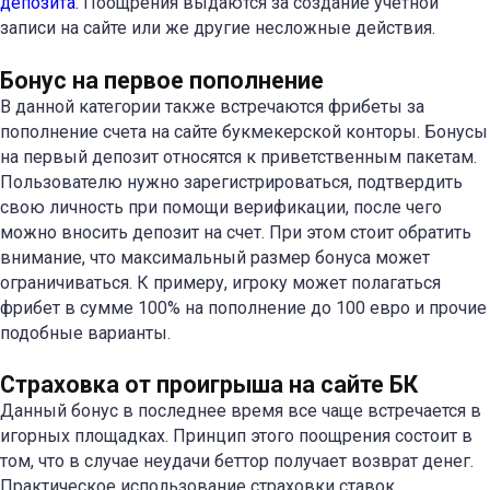
депозита
. Поощрения выдаются за создание учетной
записи на сайте или же другие несложные действия.
Бонус на первое пополнение
В данной категории также встречаются фрибеты за
пополнение счета на сайте букмекерской конторы. Бонусы
на первый депозит относятся к приветственным пакетам.
Пользователю нужно зарегистрироваться, подтвердить
свою личность при помощи верификации, после чего
можно вносить депозит на счет. При этом стоит обратить
внимание, что максимальный размер бонуса может
ограничиваться. К примеру, игроку может полагаться
фрибет в сумме 100% на пополнение до 100 евро и прочие
подобные варианты.
Страховка от проигрыша на сайте БК
Данный бонус в последнее время все чаще встречается в
игорных площадках. Принцип этого поощрения состоит в
том, что в случае неудачи беттор получает возврат денег.
Практическое использование страховки ставок