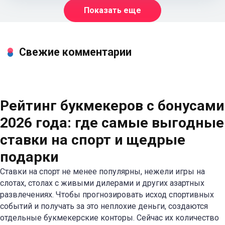
Показать еще
Свежие комментарии
Рейтинг букмекеров с бонусами
2026 года: где самые выгодные
ставки на спорт и щедрые
подарки
Ставки на спорт не менее популярны, нежели игры на
слотах, столах с живыми дилерами и других азартных
развлечениях. Чтобы прогнозировать исход спортивных
событий и получать за это неплохие деньги, создаются
отдельные букмекерские конторы. Сейчас их количество