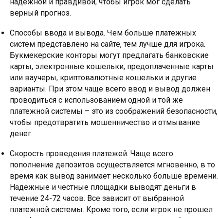
надежной и правдивой, чтобы игрок мог сделать
верный прогноз.
Способы ввода и вывода. Чем больше платежных
систем представлено на сайте, тем лучше для игрока.
Букмекерские конторы могут предлагать банковские
карты, электронные кошельки, предоплаченные карты
или ваучеры, криптовалютные кошельки и другие
варианты. При этом чаще всего ввод и вывод должен
проводиться с использованием одной и той же
платежной системы – это из соображений безопасности,
чтобы предотвратить мошенничество и отмывание
денег.
Скорость проведения платежей. Чаще всего
пополнение депозитов осуществляется мгновенно, в то
время как вывод занимает несколько больше времени.
Надежные и честные площадки выводят деньги в
течение 24-72 часов. Все зависит от выбранной
платежной системы. Кроме того, если игрок не прошел