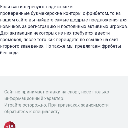
Если вас интересуют надежные и
проверенные букмекерские конторы с фрибетом, то на
нашем сайте вы найдете самые щедрые предложения для
новичков за регистрацию и постоянных активных игроков.
Для активации некоторых из них требуется ввести
промокод, после того как перейдете по ссылке на сайт
игорного заведения. Но также мы предлагаем фрибеты
без кода.
Сайт не принимает ставки на спорт, несет только
информационный характер.
Играйте осторожно. При признаках зависимости
обратитесь к специалисту.